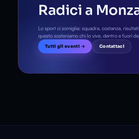
Radici a Monza,
Lo sport ci somiglia: squadra, costanza, risultat
questo sosteniamo chi lo vive, dentro e fuori d
Tutti gli eventi →
Contattaci