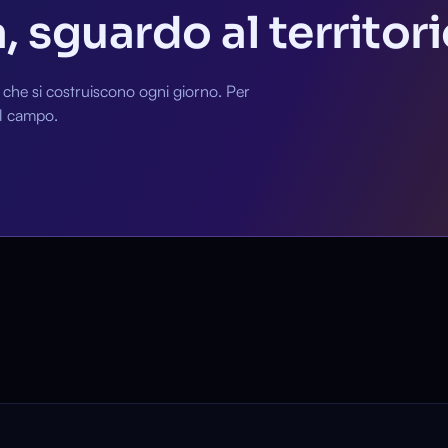
 sguardo al territori
i che si costruiscono ogni giorno. Per
al campo.