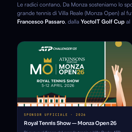
Le radici contano. Da Monza sosteniamo lo sport
grande tennis di Villa Reale (Monza Open) al fu
Francesco Passaro
, dalla
YoctoIT Golf Cup
al
MONZA OPEN
26
SPONSOR UFFICIALE · 2026
Royal Tennis Show — Monza Open 26