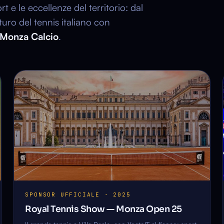
 e le eccellenze del territorio: dal
turo del tennis italiano con
Monza Calcio
.
SPONSOR UFFICIALE · 2025
Royal Tennis Show — Monza Open 25