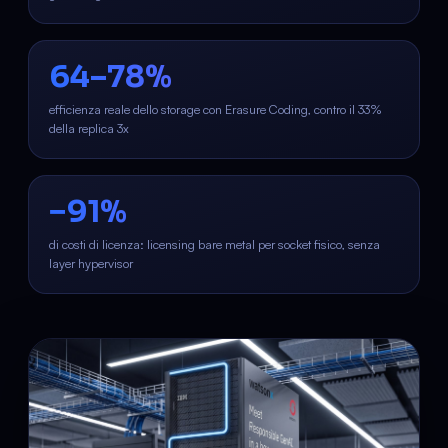
64–78%
efficienza reale dello storage con Erasure Coding, contro il 33%
della replica 3x
−91%
di costi di licenza: licensing bare metal per socket fisico, senza
layer hypervisor