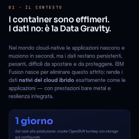
01 · IL CONTESTO
I container sono effimeri.
I dati no: è la Data Gravity.
Nel mondo cloud-native le applicazioni nascono e
muoiono in secondi, ma i dati restano persistenti,
pesanti, difficili da spostare e da proteggere. IBM
Fusion nasce per eliminare questo attrito: rende i
dati
nativi del cloud ibrido
esattamente come le
applicazioni — con prestazioni bare metal e
resilienza integrata.
1 giorno
dal rack alla produzione: cluster OpenShift turnkey con storage
già configurato