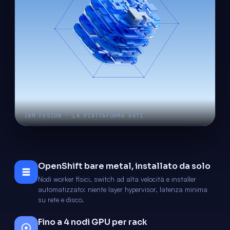
IBM FUSION · LA PIATTAFORMA DATI
OpenShift bare metal, installato da solo
Nodi worker fisici, switch ad alta velocità e installer
automatizzato: niente layer hypervisor, latenza minima
su rete e disco.
Fino a 4 nodi GPU per rack