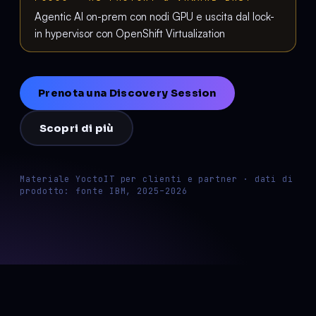
Agentic AI on-prem con nodi GPU e uscita dal lock-
in hypervisor con OpenShift Virtualization
Prenota una Discovery Session
Scopri di più
Materiale YoctoIT per clienti e partner · dati di
prodotto: fonte IBM, 2025–2026