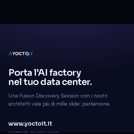
Porta l'AI factory
nel tuo data center.
Una Fusion Discovery Session con i nostri
architetti vale più di mille slide: parliamone.
www.yoctoit.it
il nostro sito, con casi e servizi