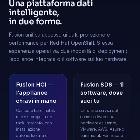
Una piattaforma dati
intelligente,
in due forme.
Fusion unifica accesso ai dati, protezione e
performance per Red Hat OpenShift. Stessa
esperienza operativa, due modalità di deployment:
l'appliance integrata o il software sul tuo hardware.
Fusion HCI —
Fusion SDS — il
l'appliance
software, dove
chiavi in mano
vuoi tu
Compute bare metal,
Gli stessi servizi dati
rete e storage in un
come software: su
rack integrato, con
hardware esistente,
installazione
VMware, AWS, Azure o
automatizzata di
bare metal. Per riusare