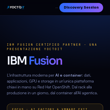
Discovery Session
·
·
IBM FUSION CERTIFIED PARTNER · UNA
PRESENTAZIONE YOCTOIT
IBM
Fusion
L'infrastruttura moderna per
AI e container
: dati,
applicazioni, GPU e storage in un'unica piattaforma
chiavi in mano su Red Hat OpenShift. Dal rack alla
produzione in un giorno, dal container all'AI agentica.
FOCUS · AI FACTORY & VMWARE EXIT