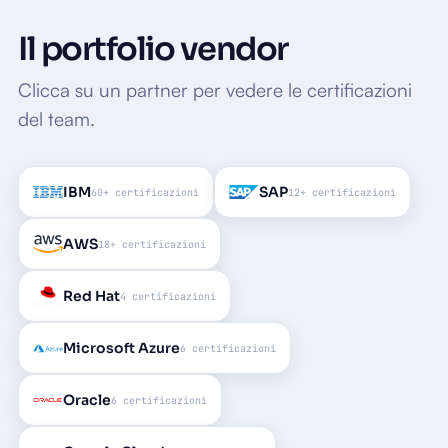
Il portfolio vendor
Clicca su un partner per vedere le certificazioni
del team.
IBM
SAP
60+ certificazioni
12+ certificazioni
AWS
18+ certificazioni
Red Hat
4 certificazioni
Microsoft Azure
6 certificazioni
Oracle
6 certificazioni