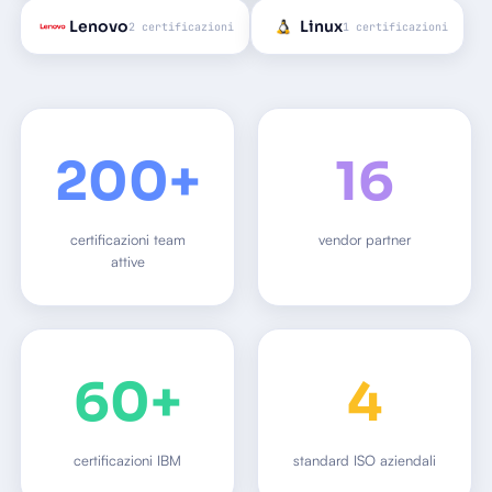
Lenovo
Linux
2 certificazioni
1 certificazioni
200+
16
certificazioni team
vendor partner
attive
60+
4
certificazioni IBM
standard ISO aziendali