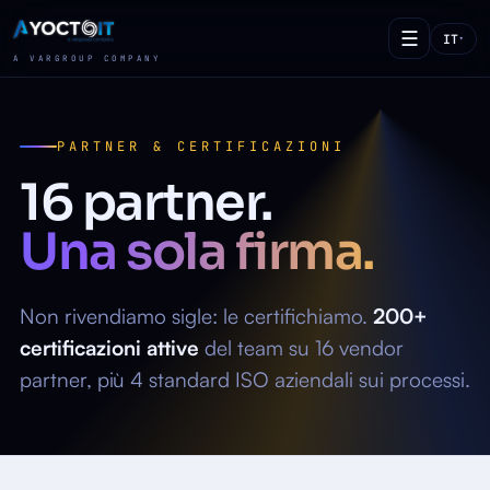
☰
IT
▾
A VARGROUP COMPANY
PARTNER & CERTIFICAZIONI
16 partner.
Una sola firma.
Non rivendiamo sigle: le certifichiamo.
200+
certificazioni attive
del team su 16 vendor
partner, più 4 standard ISO aziendali sui processi.