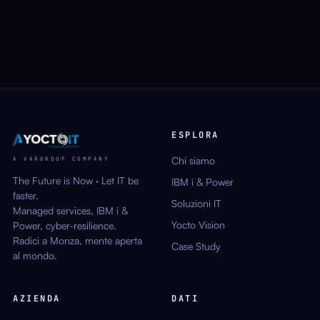
ESPLORA
Chi siamo
A VARGROUP COMPANY
The Future is Now · Let IT be
IBM i & Power
faster.
Soluzioni IT
Managed services, IBM i &
Yocto Vision
Power, cyber-resilience.
Radici a Monza, mente aperta
Case Study
al mondo.
AZIENDA
DATI